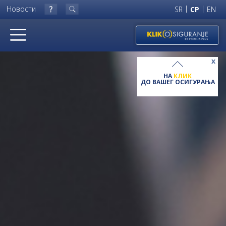
|
|
Новости
SR
СР
EN
x
НА
КЛИК
ДО ВАШЕГ ОСИГУРАЊА